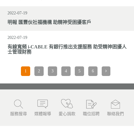
2022-07-19
明報 匯豐伙社福機構 助精神受困擾客戶
2022-07-19
有線寬頻 i-CABLE 有銀行推出支援服務 助受精神困擾人
士管理財務
1
2
3
4
5
6
服務搜尋
媒體報導
愛心捐款
職位招聘
聯絡我們