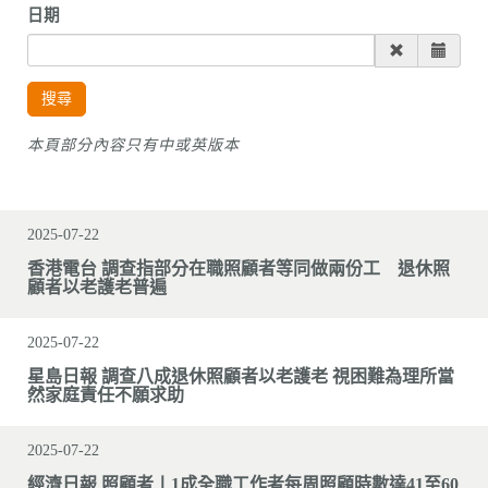
日期
搜尋
本頁部分內容只有中或英版本
2025-07-22
香港電台 調查指部分在職照顧者等同做兩份工 退休照
顧者以老護老普遍
2025-07-22
星島日報 調查八成退休照顧者以老護老 視困難為理所當
然家庭責任不願求助
2025-07-22
經濟日報 照顧者丨1成全職工作者每周照顧時數達41至60