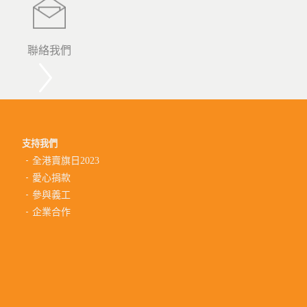
聯絡我們
支持我們
全港賣旗日2023
愛心捐款
參與義工
企業合作