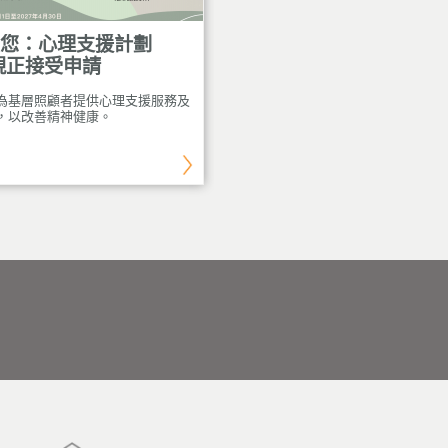
您：心理支援計劃
區區『心』導遊 - 社區身
」現正接受申請
康巡禮
為基層照顧者提供心理支援服務及
，以改善精神健康。