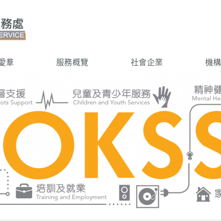
愛羣
服務概覽
社會企業
機