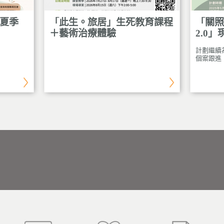
年夏季
「此生。旅居」生死教育課程
「關照
＋藝術治療體驗
2.0
計劃繼續
個案跟進