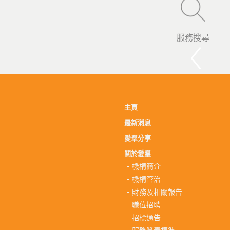
服務搜尋
主頁
最新消息
愛羣分享
關於愛羣
機構簡介
機構管治
財務及相關報告
職位招聘
招標通告