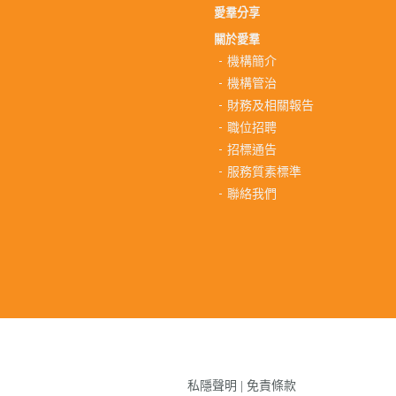
愛羣分享
關於愛羣
機構簡介
機構管治
財務及相關報告
職位招聘
招標通告
服務質素標準
聯絡我們
私隱聲明
|
免責條款