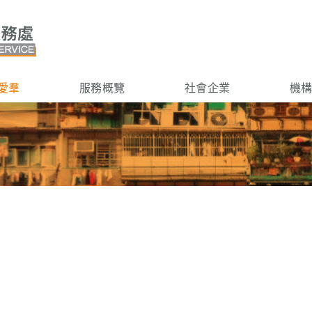
愛羣
服務概覽
社會企業
機