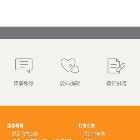
媒體報導
愛心捐款
職位招聘
服務概覽
社會企業
健康院舍服務
百合谷餐廳