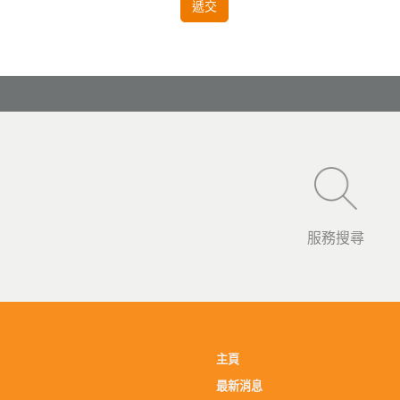
遞交
服務搜尋
主頁
最新消息