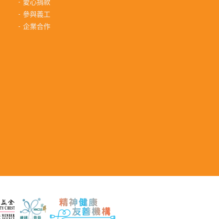
愛心捐款
參與義工
企業合作