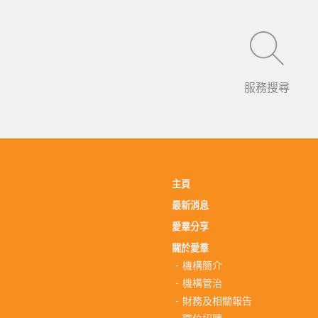
服務搜尋
主頁
最新消息
愛羣分享
關於愛羣
機構簡介
機構管治
財務及相關報告