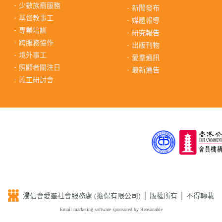
少數族裔服務
新聞發布
基督教事工
媒體報導
專業培訓
研究報告
跨服務協作
出版刊物
境外事工
愛羣通訊
照顧者關注日
最新通告
義工研討會
浸信會愛羣社會服務處 (擔保有限公司) │ 版權所有 │ 不得轉載
Email marketing software
sponsored by Reasonable