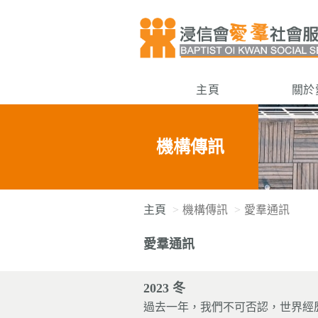
主頁
關於
機構傳訊
主頁
機構傳訊
愛羣通訊
愛羣通訊
2023 冬
過去一年，我們不可否認，世界經