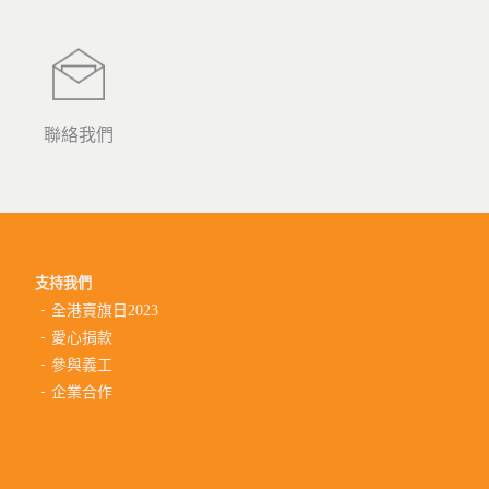
聯絡我們
支持我們
全港賣旗日2023
愛心捐款
參與義工
企業合作