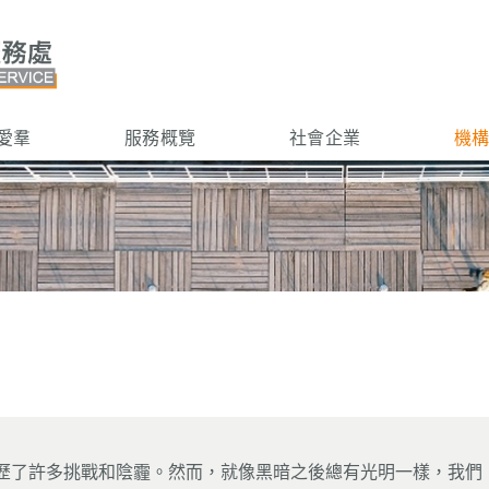
愛羣
服務概覽
社會企業
機
歷了許多挑戰和陰霾。然而，就像黑暗之後總有光明一樣，我們