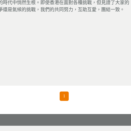
的時代中悄然生根。即使香港在面對各種挑戰，但見證了大家的
爭還是氣候的挑戰，我們的共同努力，互助互愛，團結一致。
1