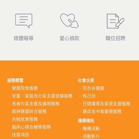
媒體報導
愛心捐款
職位招聘
服務概覽
社會企業
健康院舍服務
百合谷餐廳
兒童、家庭及社區支援發展服務
悅己坊
長者社區支援及護理服務
日間護理及家居支援服務
精神健康綜合服務
痛症及中風復健服務
共融就業服務
機構傳訊
臨床心理及輔導服務
機構活動
扶貧項目
活動影片