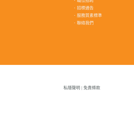
職位招聘
招標通告
服務質素標準
聯絡我們
私隱聲明
|
免責條款