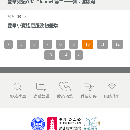
愛羣頻道O.K. Channel 第二十一集 - 健康篇
2020-08-25
愛羣小寶遙距服務初體驗
5
6
7
8
9
10
11
12
13
14
服務搜尋
媒體報導
愛心捐款
職位招聘
聯絡我們