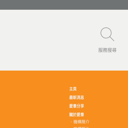
服務搜尋
主頁
最新消息
愛羣分享
關於愛羣
機構簡介