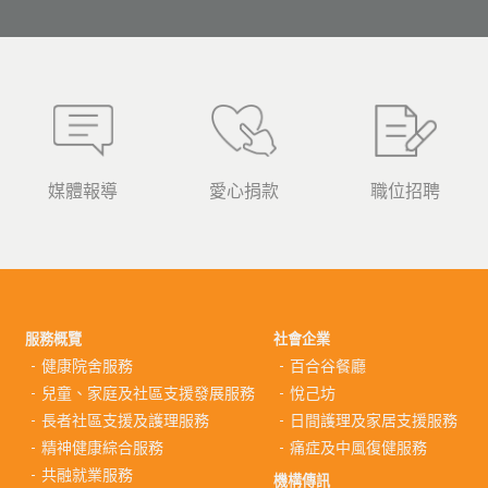
媒體報導
愛心捐款
職位招聘
服務概覽
社會企業
健康院舍服務
百合谷餐廳
兒童、家庭及社區支援發展服務
悅己坊
長者社區支援及護理服務
日間護理及家居支援服務
精神健康綜合服務
痛症及中風復健服務
共融就業服務
機構傳訊