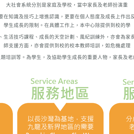
大社會系統分別是家庭及學校，當中家長及老師扮演重
要在知識及技巧上增進認識，更要在個人態度及成長上作出
學生成長的限制。在具體工作上，本中心除提供到校的學
、生活技巧課程、成長的天空計劃、風紀訓練外，亦會為家
師支援方面，亦會提供到校的校本教師培訓，如危機處理
主題培訓等。為學生，及協助學生成長的重要人物，家長及老