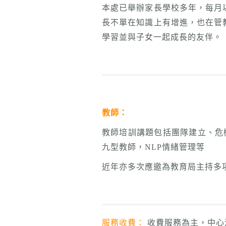
本處已舉辦家長學校多年，每月
長不單在知識上有增進，也在管
學習並與子女一起成長的友伴。
教師：
教師培訓講題包括團隊建立、危
九型教師，NLP情緒管理等
近年亦多次應邀為教育局主持多
服務收費：
收費服務為主，中心