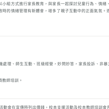
以小組方式進行家長教育，與家長一起探討兒童行為、情緒
教時的情緒管理有新體會，增多了親子互動中的正面氣氛。
機處理、師生互動、班級經營，妙問妙答，家長投訴、非暴力
項教師培訓。
活動會在宣傳時列出價錢，校本支援活動及校本教師培訓會