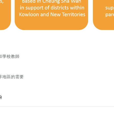
和學校教師
界地區的需要
份