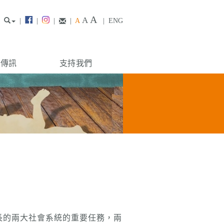
A
A
|
|
|
|
A
|
ENG
構傳訊
支持我們
長的兩大社會系統的重要任務，兩