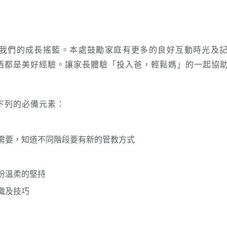
我們的成長搖籃。本處鼓勵家庭有更多的良好互動時光及
西都是美好經驗。讓家長體驗「投入爸，輕鬆媽」的一起協
下列的必備元素：
需要，知道不同階段要有新的管教方式
份溫柔的堅持
識及技巧