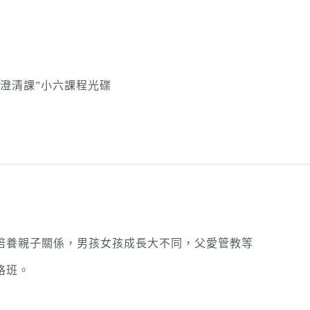
澄清課”小六課程光碟
培養親子關係，男孩女孩成長大不同，父愛管教等
格班。