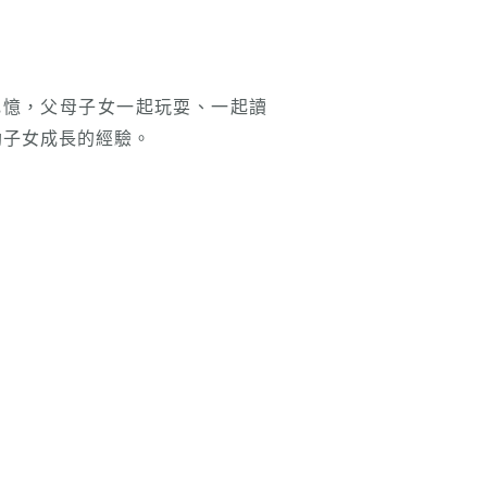
記憶，父母子女一起玩耍、一起讀
助子女成長的經驗。