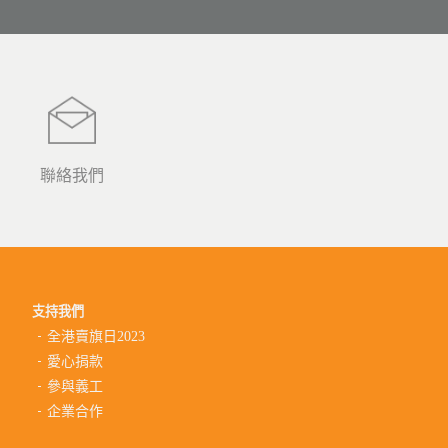
聯絡我們
支持我們
全港賣旗日2023
愛心捐款
參與義工
企業合作