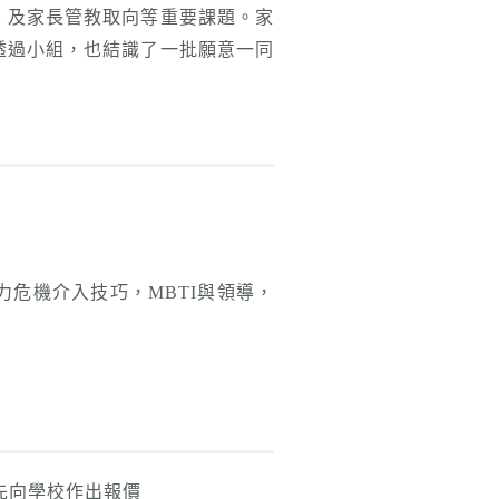
、及家長管教取向等重要課題。家
透過小組，也結識了一批願意一同
危機介入技巧，MBTI與領導，
先向學校作出報價