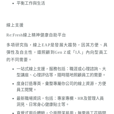
平衡工作與生活
線上支援
Re:Fresh線上精神健康自助平台
多項研究指，線上EAP是發展大趨勢，因其方便、具
彈性及自主性，還照顧到Gen Z或「I人」內向型員工
的不同需要。
一站式線上支援，服務包括：職涯或心理諮詢、大
型講座、心理評估等，隨時隨地照顧員工的需要。
度身訂造專頁，彙整專屬你公司的線上資源，方便
員工閱覽。
最新職場資訊，包括：專家專欄、HR及管理人員
洞見、日常身心健康貼士等。
直覺式用戶體驗，介面簡潔易用，無需員工花時間