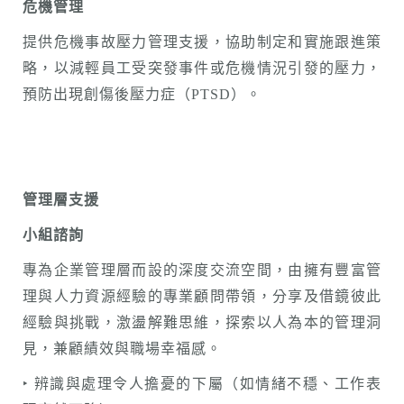
危機管理
提供危機事故壓力管理支援，協助制定和實施跟進策
略，以減輕員工受突發事件或危機情況引發的壓力，
預防出現創傷後壓力症（PTSD）。
管理層支援
小組諮詢
專為企業管理層而設的深度交流空間，由擁有豐富管
理與人力資源經驗的專業顧問帶領，分享及借鏡彼此
經驗與挑戰，激盪解難思維，探索以人為本的管理洞
見，兼顧績效與職場幸福感。
‣ 辨識與處理令人擔憂的下屬（如情緒不穩、工作表