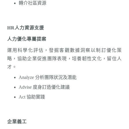
轉介社區資源
HR
人力資源支援
人力優化專屬提案
運用科學化評估，發掘客觀數據洞察以制訂優化策
略，協助企業促進團隊表現，培養韌性文化，留住人
才。
Analyze 分析團隊狀況及潛能
Advise 度身訂造優化建議
Act 協助實踐
企業
義工