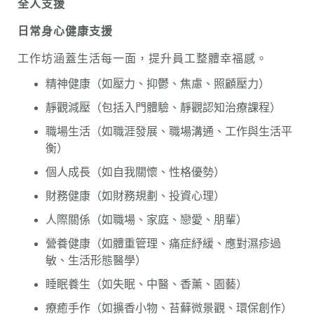
全人支援
日常身
心健康
支援
工作坊涵蓋生活每一面，提升員工整體幸福感。
精神健康（如壓力、抑鬱、焦慮、照顧壓力）
靜觀減壓（包括入門體驗、靜觀認知治療課程）
職場生活（如職涯發展、職場溝通、工作與生活平
衡​）
個人成長（如自我關懷、性格優勢）
財務健康（如財務規劃、投資心理）
人際關係（如職場、家庭、戀愛、朋輩）
營養健康（如體重管理、痛症紓緩、應對濕疹過
敏、生活形態醫學）
睡眠養生（如失眠、中醫、香薰、園藝）
療癒手作（如擴香小物、苔蘚微景觀、環保創作）