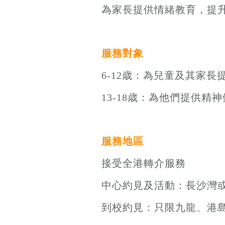
為家長提供情緒教育，提
服務對象
6-12歳：為兒童及其家
13-18歳：為他們提供
服務地區
接受全港轉介服務
中心約見及活動：長沙灣
到校約見：只限九龍、港