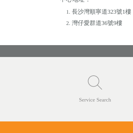
長沙灣順寧道323號1樓
灣仔愛群道36號9樓
Service Search