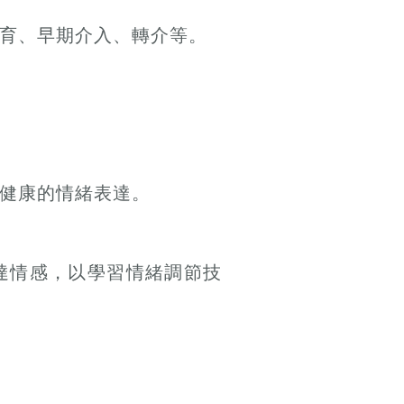
育、早期介入、轉介等。
健康的情緒表達。
達情感，以學習情緒調節技