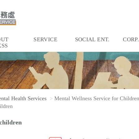
OUT
SERVICE
SOCIAL ENT.
CORP
KSS
ntal Health Services
Mental Wellness Service for Childre
ildren
children