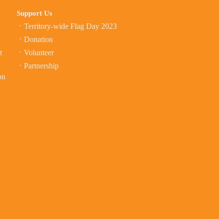
Support Us
Territory-wide Flag Day 2023
Donation
t
Volunteer
Partnership
on