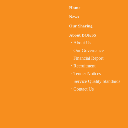
Home
News
Our Sharing
About BOKSS
About Us
Our Governance
Financial Report
Recruitment
Tender Notices
Service Quality Standards
Contact Us