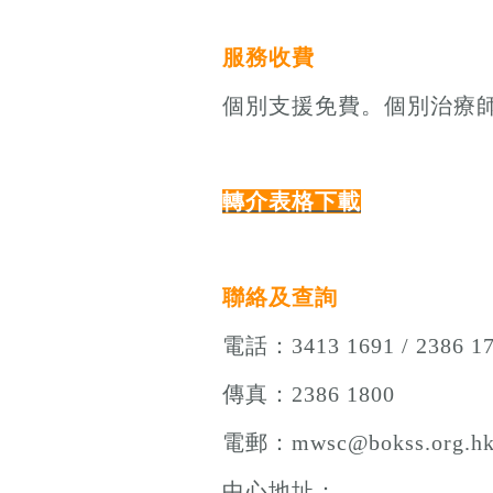
服務收費
個別支援免費。個別治療
轉介表格下載
聯絡及查詢
電話：3413 1691 / 2386 1
傳真：2386 1800
電郵：mwsc@bokss.org.h
中心地址：