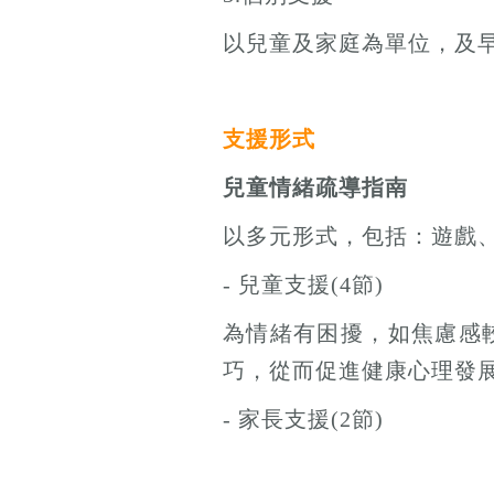
以兒童及家庭為單位，及
支援形式
兒童情緒疏導指南
以多元形式，包括：遊戲
- 兒童支援(4節)
為情緒有困擾，如焦慮感
巧，從而促進健康心理發
- 家長支援(2節)