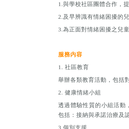
1.與學校社區團體合作，
2.及早辨識有情緒困擾的
3.為正面對情緒困擾之兒
服務内容
1. 社區教育
舉辦各類教育活動，包括
2. 健康情緒小組
透過體驗性質的小組活動
包括：接納與承諾治療及
3.個別支援