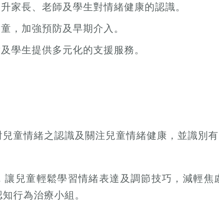
提升家長、老師及學生對情緒健康的認識。
兒童，加強預防及早期介入。
童及學生提供多元化的支援服務。
對兒童情緒之認識及關注兒童情緒健康，並識別有
，讓兒童輕鬆學習情緒表達及調節技巧，減輕焦
認知行為治療小組。