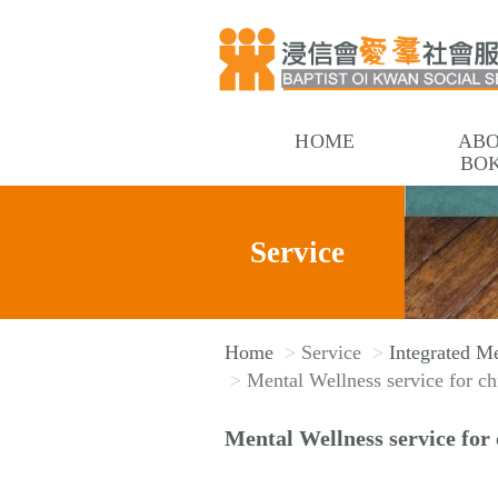
HOME
AB
BO
Service
Home
Service
Integrated Me
Mental Wellness service for ch
Mental Wellness service for 