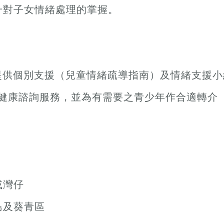
升對子女情緒處理的掌握。
長提供個別支援（兒童情緒疏導指南）及情緒支援小
精神健康諮詢服務，並為有需要之青少年作合適轉介
或灣仔
島及葵青區