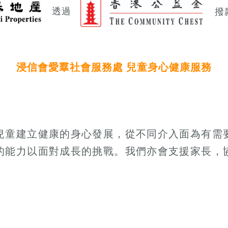
透過
撥
浸信會愛羣社會服務處
兒童身心健康服務
兒童建立健康的身心發展，從不同介入面為有需
的能力以面對成長的挑戰。我們亦會支援家長，