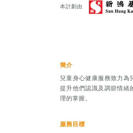
本計劃由
簡介
兒童身心健康服務致力為
提升他們認識及調節情緒
理的掌握。
服務目標