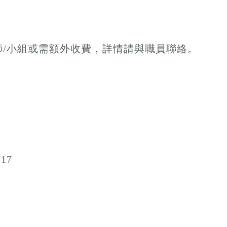
師/小組或需額外收費，詳情請與職員聯絡。
717
k