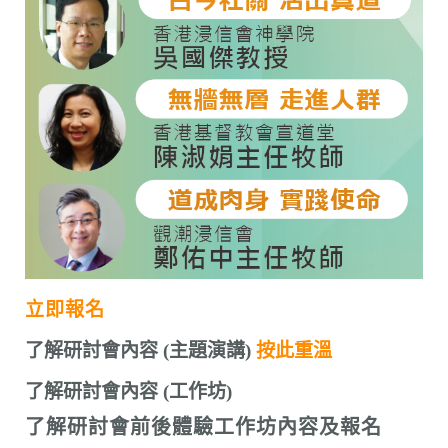
n
立即報名
了解
研討會內容 (主題演講)
按此重溫
了解
研討會內容 (工作坊)
了解研討會前後體驗工作坊內容及報名