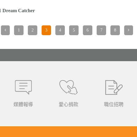
ream Catcher
1
2
3
4
5
6
7
8
媒體報導
愛心捐款
職位招聘