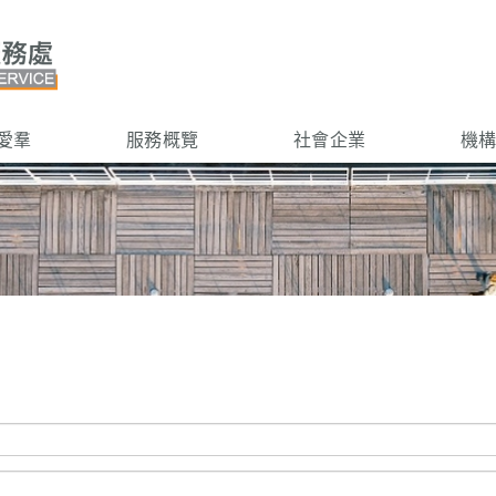
愛羣
服務概覽
社會企業
機