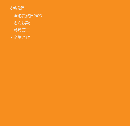
支持我們
全港賣旗日2023
愛心捐款
參與義工
企業合作